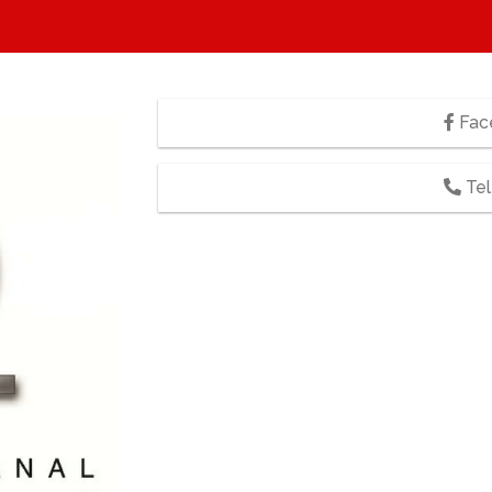
Fac
Te