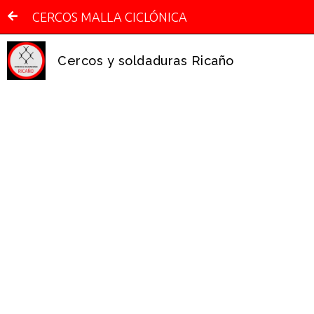
CERCOS MALLA CICLÓNICA
Cercos y soldaduras Ricaño