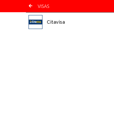
VISAS
Citavisa